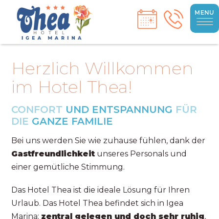
MENU
Herzlich Willkommen
im Hotel Thea!
CONFORT
UND ENTSPANNUNG
FÜR
DIE
GANZE FAMILIE
Bei uns werden Sie wie zuhause fühlen, dank der
Gastfreundlichkeit
unseres Personals und
einer gemütliche Stimmung.
Das Hotel Thea ist die ideale Lösung für Ihren
Urlaub. Das Hotel Thea befindet sich in Igea
Marina;
zentral gelegen und doch sehr ruhig
,