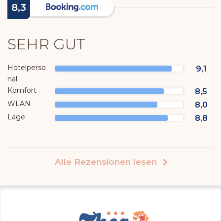
8,3
SEHR GUT
Hotelperso
9,1
nal
Komfort
8,5
WLAN
8,0
Lage
8,8
Alle Rezensionen lesen