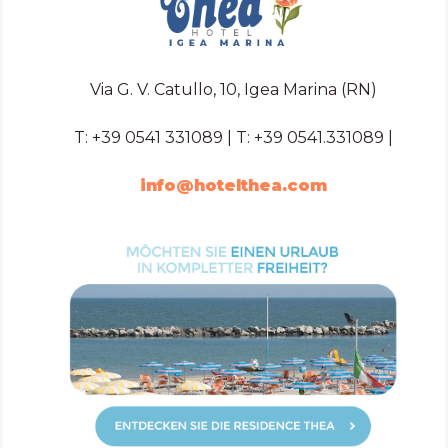
Via G. V. Catullo, 10, Igea Marina (RN)
T:
+39 0541 331089
| T:
+39 0541.331089
|
info@hotelthea.com