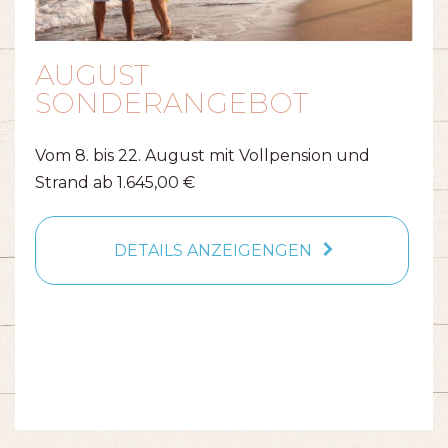
Mar
AUGUST
N
SONDERANGEBOT
Vom 8. bis 22. August mit Vollpension und
Strand ab 1.645,00 €
a
DETAILS ANZEIGENGEN