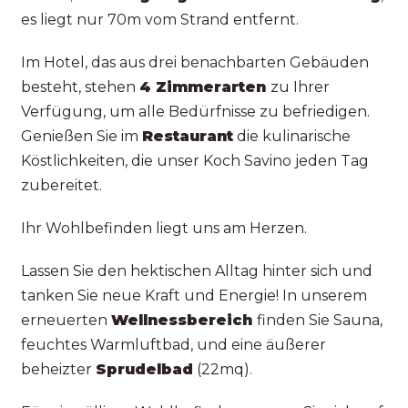
es liegt nur 70m vom Strand entfernt.
Im Hotel, das aus drei benachbarten Gebäuden
besteht, stehen
4 Zimmerarten
zu Ihrer
Verfügung, um alle Bedürfnisse zu befriedigen.
Genießen Sie im
Restaurant
die kulinarische
Köstlichkeiten, die unser Koch Savino jeden Tag
zubereitet.
Ihr Wohlbefinden liegt uns am Herzen.
Lassen Sie den hektischen Alltag hinter sich und
tanken Sie neue Kraft und Energie! In unserem
erneuerten
Wellnessbereich
finden Sie Sauna,
feuchtes Warmluftbad, und eine äußerer
beheizter
Sprudelbad
(22mq).