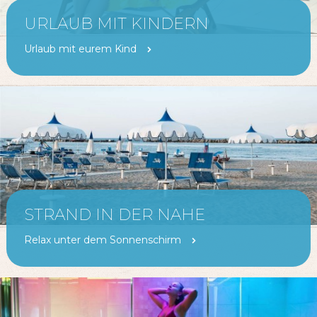
URLAUB MIT KINDERN
Urlaub mit eurem Kind
STRAND IN DER NAHE
Relax unter dem Sonnenschirm